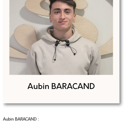
Aubin BARACAND :