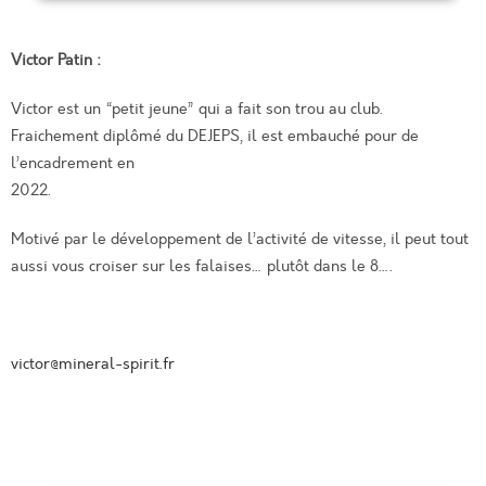
Victor Patin :
Victor est un “petit jeune” qui a fait son trou au club.
Fraichement diplômé du DEJEPS, il est embauché pour de
l’encadrement en
2022.
Motivé par le développement de l’activité de vitesse, il peut tout
aussi vous croiser sur les falaises… plutôt dans le 8….
victor@mineral-spirit.fr