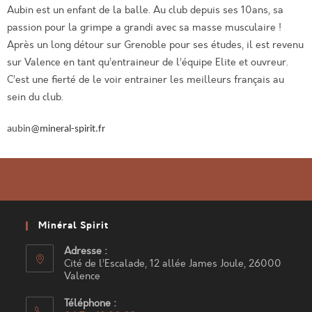
Aubin est un enfant de la balle. Au club depuis ses 10ans, sa
passion pour la grimpe a grandi avec sa masse musculaire !
Après un long détour sur Grenoble pour ses études, il est revenu
sur Valence en tant qu’entraineur de l’équipe Elite et ouvreur.
C’est une fierté de le voir entrainer les meilleurs français au
sein du club.
aubin
@mineral-spirit.fr
Minéral Spirit
Adresse :
Cité de l’Escalade, 12 allée James Joule, 26000
Valence
Téléphone :