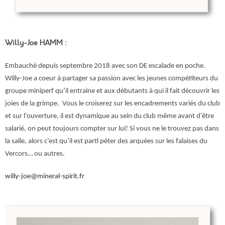
Willy-Joe HAMM :
Embauché depuis septembre 2018 avec son DE escalade en poche.
Willy-Joe a coeur à partager sa passion avec les jeunes compétiteurs du
groupe miniperf qu’il entraine et aux débutants à qui il fait découvrir les
joies de la grimpe. Vous le croiserez sur les encadrements variés du club
et sur l’ouverture, il est dynamique au sein du club même avant d’être
salarié, on peut toujours compter sur lui! Si vous ne le trouvez pas dans
la salle, alors c’est qu’il est parti péter des arquées sur les falaises du
Vercors… ou autres.
willy-joe@mineral-spirit.fr