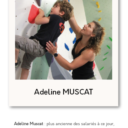
Adeline Muscat
: plus ancienne des salariés à ce jour,