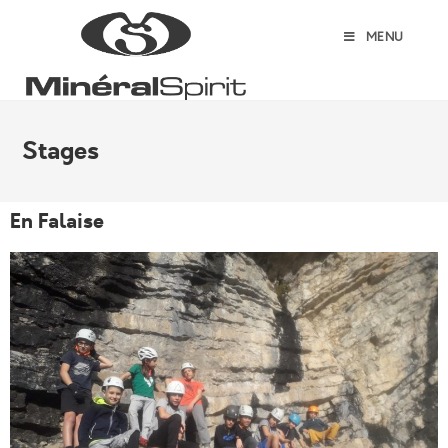
MENU
Stages
En Falaise