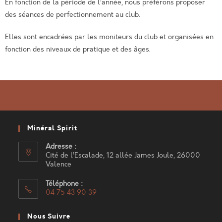
En fonction de la période de l’année, nous préférons proposer
des séances de perfectionnement au club.
Elles sont encadrées par les moniteurs du club et organisées en
fonction des niveaux de pratique et des âges.
Minéral Spirit
Adresse :
Cité de l’Escalade, 12 allée James Joule, 26000
Valence
Téléphone :
04 75 43 90 39
Nous Suivre