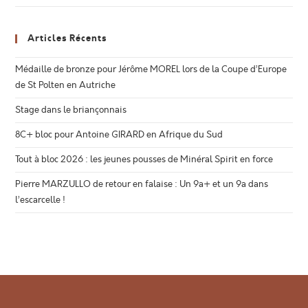
Articles Récents
Médaille de bronze pour Jérôme MOREL lors de la Coupe d’Europe
de St Polten en Autriche
Stage dans le briançonnais
8C+ bloc pour Antoine GIRARD en Afrique du Sud
Tout à bloc 2026 : les jeunes pousses de Minéral Spirit en force
Pierre MARZULLO de retour en falaise : Un 9a+ et un 9a dans
l’escarcelle !