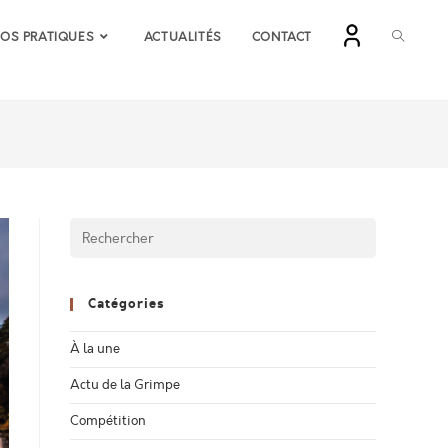
TOGGLE
FOS PRATIQUES
ACTUALITÉS
CONTACT
WEBSIT
SEARCH
Catégories
À la une
Actu de la Grimpe
Compétition