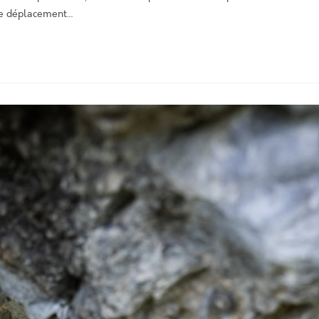
 le déplacement…