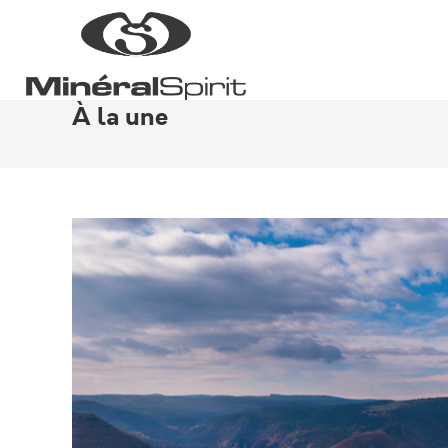
Skip
to
content
À la une