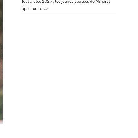
Tout à bloc 2026 : les jeunes pousses de Minéral
Spirit en force