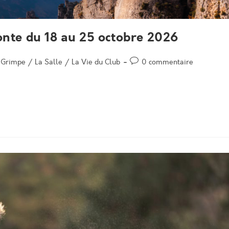
onte du 18 au 25 octobre 2026
Post
a Grimpe
/
La Salle
/
La Vie du Club
0 commentaire
comments: