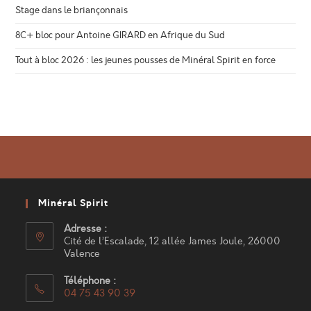
Stage dans le briançonnais
8C+ bloc pour Antoine GIRARD en Afrique du Sud
Tout à bloc 2026 : les jeunes pousses de Minéral Spirit en force
Minéral Spirit
Adresse :
Cité de l’Escalade, 12 allée James Joule, 26000
Valence
Téléphone :
04 75 43 90 39
S’ouvre