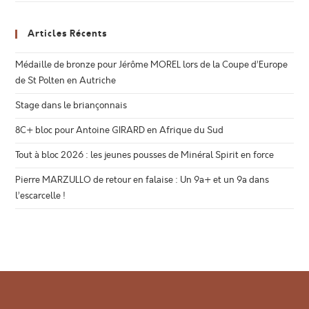
Articles Récents
Médaille de bronze pour Jérôme MOREL lors de la Coupe d’Europe
de St Polten en Autriche
Stage dans le briançonnais
8C+ bloc pour Antoine GIRARD en Afrique du Sud
Tout à bloc 2026 : les jeunes pousses de Minéral Spirit en force
Pierre MARZULLO de retour en falaise : Un 9a+ et un 9a dans
l’escarcelle !