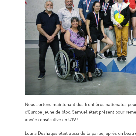
Nous sortons maintenant des frontières nationales pour
d’Europe jeune de bloc. Samuel était présent pour remett
année consécutive en U19 !
Louna Deshayes était aussi de la partie, après un beau c