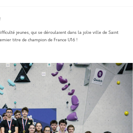
!
culté jeunes, qui se déroulaient dans la jolie ville de Saint
remier titre de champion de France U16 !