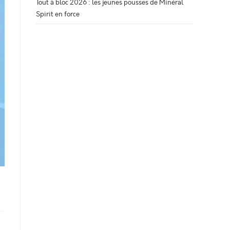
Tout à bloc 2026 : les jeunes pousses de Minéral
Spirit en force