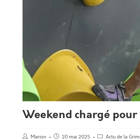
Weekend chargé pour n
Marion
20 mai 2025
Actu de la Gri