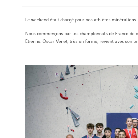
Le weekend était chargé pour nos athlètes minéraliens 
Nous commençons par les championnats de France de diffi
Etienne. Oscar Venet, très en forme, revient avec son p