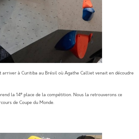
t arriver à Curitiba au Brésil où Agathe Calliet venait en découdre
e
prend la 14
place de la compétition. Nous la retrouverons ce
arcours de Coupe du Monde.