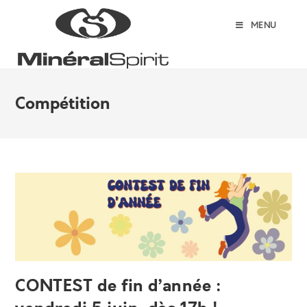
Skip
to
MENU
content
Compétition
CONTEST de fin d’année :