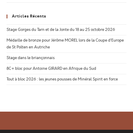
Articles Récents
Stage Gorges du Tarn et de la Jonte du 18 au 25 octobre 2026
Médaille de bronze pour Jérôme MOREL lors de la Coupe d’Europe
de St Polten en Autriche
Stage dans le briançonnais
8C+ bloc pour Antoine GIRARD en Afrique du Sud
Tout à bloc 2026 : les jeunes pousses de Minéral Spirit en force