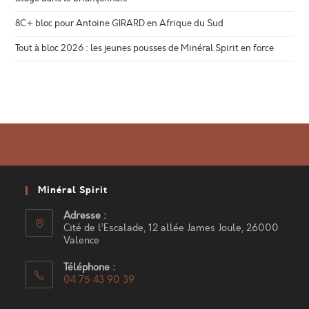
8C+ bloc pour Antoine GIRARD en Afrique du Sud
Tout à bloc 2026 : les jeunes pousses de Minéral Spirit en force
Minéral Spirit
Adresse :
Cité de l’Escalade, 12 allée James Joule, 26000
Valence
Téléphone :
04 75 43 90 39
S’ouvre