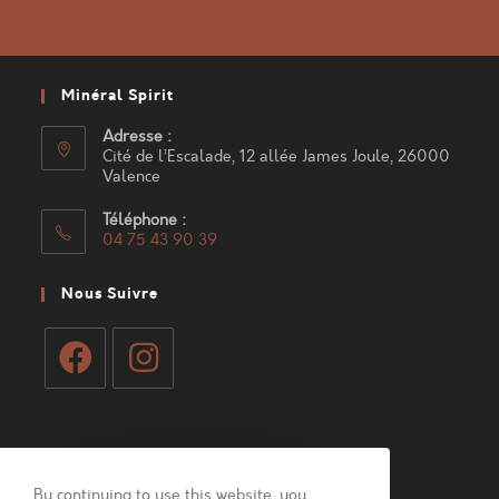
Minéral Spirit
Adresse :
Cité de l’Escalade, 12 allée James Joule, 26000
Valence
Téléphone :
04 75 43 90 39
S’ouvre
dans
Nous Suivre
votre
application
S’ouvre
S’ouvre
dans
dans
Mon Compte
un
un
nouvel
nouvel
By continuing to use this website, you
Connexion