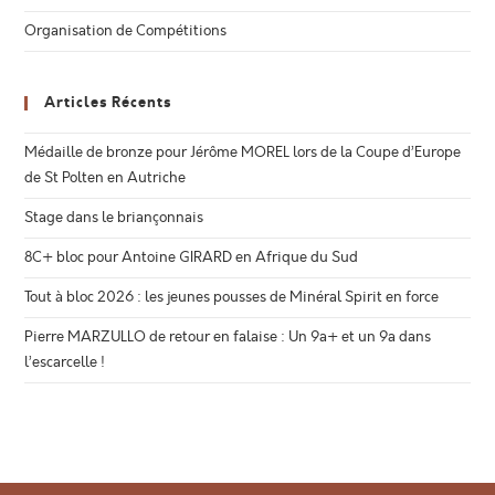
Organisation de Compétitions
Articles Récents
Médaille de bronze pour Jérôme MOREL lors de la Coupe d’Europe
de St Polten en Autriche
Stage dans le briançonnais
8C+ bloc pour Antoine GIRARD en Afrique du Sud
Tout à bloc 2026 : les jeunes pousses de Minéral Spirit en force
Pierre MARZULLO de retour en falaise : Un 9a+ et un 9a dans
l’escarcelle !