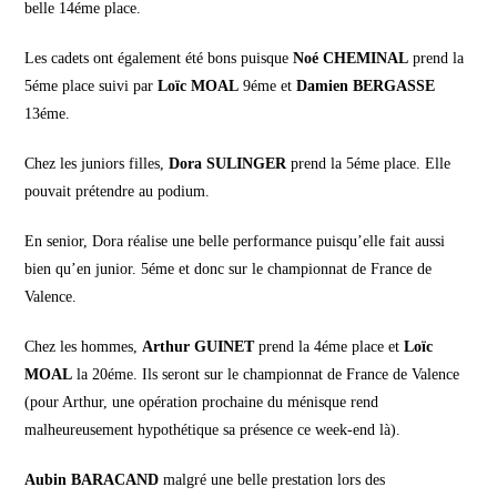
belle 14éme place.
Les cadets ont également été bons puisque
Noé CHEMINAL
prend la
5éme place suivi par
Loïc MOAL
9éme et
Damien BERGASSE
13éme.
Chez les juniors filles,
Dora SULINGER
prend la 5éme place. Elle
pouvait prétendre au podium.
En senior, Dora réalise une belle performance puisqu’elle fait aussi
bien qu’en junior. 5éme et donc sur le championnat de France de
Valence.
Chez les hommes,
Arthur GUINET
prend la 4éme place et
Loïc
MOAL
la 20éme. Ils seront sur le championnat de France de Valence
(pour Arthur, une opération prochaine du ménisque rend
malheureusement hypothétique sa présence ce week-end là).
Aubin BARACAND
malgré une belle prestation lors des