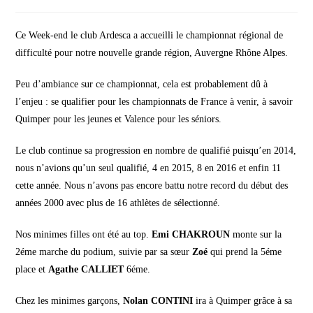
comments:
publication :
Ce Week-end le club Ardesca a accueilli le championnat régional de
difficulté pour notre nouvelle grande région, Auvergne Rhône Alpes.
Peu d’ambiance sur ce championnat, cela est probablement dû à
l’enjeu : se qualifier pour les championnats de France à venir, à savoir
Quimper pour les jeunes et Valence pour les séniors.
Le club continue sa progression en nombre de qualifié puisqu’en 2014,
nous n’avions qu’un seul qualifié, 4 en 2015, 8 en 2016 et enfin 11
cette année. Nous n’avons pas encore battu notre record du début des
années 2000 avec plus de 16 athlètes de sélectionné.
Nos minimes filles ont été au top.
Emi CHAKROUN
monte sur la
2éme marche du podium, suivie par sa sœur
Zoé
qui prend la 5éme
place et
Agathe CALLIET
6éme.
Chez les minimes garçons,
Nolan CONTINI
ira à Quimper grâce à sa