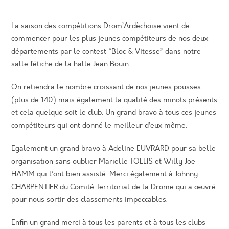
comments:
publication :
La saison des compétitions Drom’Ardèchoise vient de
commencer pour les plus jeunes compétiteurs de nos deux
départements par le contest “Bloc & Vitesse” dans notre
salle fétiche de la halle Jean Bouin.
On retiendra le nombre croissant de nos jeunes pousses
(plus de 140) mais également la qualité des minots présents
et cela quelque soit le club. Un grand bravo à tous ces jeunes
compétiteurs qui ont donné le meilleur d’eux même.
Egalement un grand bravo à Adeline EUVRARD pour sa belle
organisation sans oublier Marielle TOLLIS et Willy Joe
HAMM qui l’ont bien assisté. Merci également à Johnny
CHARPENTIER du Comité Territorial de la Drome qui a œuvré
pour nous sortir des classements impeccables.
Enfin un grand merci à tous les parents et à tous les clubs