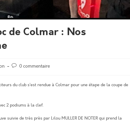
oc de Colmar : Nos
me
Post
ion
0 commentaire
comments:
iteurs du club s’est rendue à Colmar pour une étape de la coupe de
ec 2 podiums à la clef.
uve suivie de très près par Lilou MULLER DE NOTER qui prend la