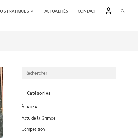
TOGGLE
FOS PRATIQUES
ACTUALITÉS
CONTACT
WEBSIT
SEARCH
Catégories
À la une
Actu de la Grimpe
Compétition