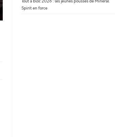
Tout à bloc 2026 : les jeunes pousses de Minéral
Spirit en force