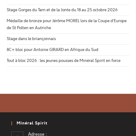
Stage Gorges du Tarn et de la Jonte du 18 au 25 octobre 2026
Médaille de bronze pour Jérôme MOREL lors de la Coupe d’Europe
de St Polten en Autriche
Stage dans le briançonnais
8C+ bloc pour Antoine GIRARD en Afrique du Sud
Tout à bloc 2026 : les jeunes pousses de Minéral Spirit en force
Minéral Spirit
Adresse :