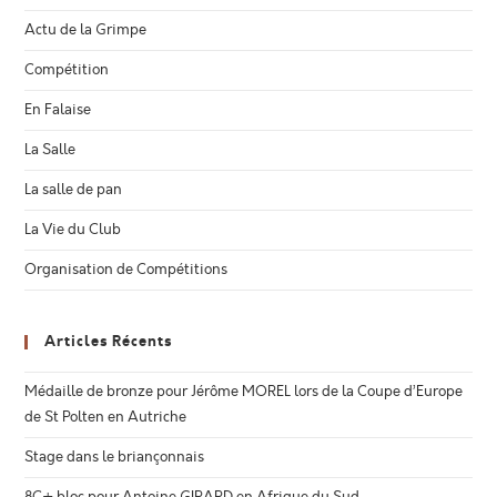
Actu de la Grimpe
Compétition
En Falaise
La Salle
La salle de pan
La Vie du Club
Organisation de Compétitions
Articles Récents
Médaille de bronze pour Jérôme MOREL lors de la Coupe d’Europe
de St Polten en Autriche
Stage dans le briançonnais
8C+ bloc pour Antoine GIRARD en Afrique du Sud