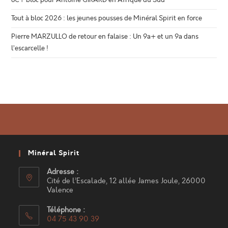
Tout à bloc 2026 : les jeunes pousses de Minéral Spirit en force
Pierre MARZULLO de retour en falaise : Un 9a+ et un 9a dans
l’escarcelle !
Minéral Spirit
Adresse :
Cité de l’Escalade, 12 allée James Joule, 26000
Valence
Téléphone :
04 75 43 90 39