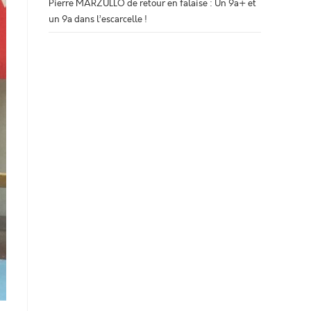
Pierre MARZULLO de retour en falaise : Un 9a+ et
un 9a dans l’escarcelle !