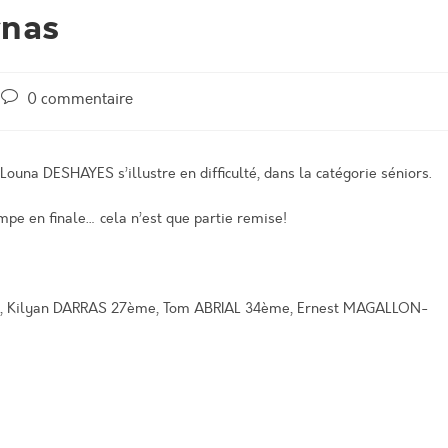
rnas
0 commentaire
Louna DESHAYES s’illustre en difficulté, dans la catégorie séniors.
mpe en finale… cela n’est que partie remise!
e, Kilyan DARRAS 27ème, Tom ABRIAL 34ème, Ernest MAGALLON-