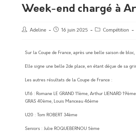
Week-end chargé à A
Adeline
16 juin 2025
Compétition
Sur la Coupe de France, après une belle saison de bloc, 
Elle signe une belle 2de place, en étant déçue de sa gri
Les autres résultats de la Coupe de France :
U16 : Romane LE GRAND 11ème, Arthur LIENARD 19èm
GRAS 40ème, Louis Manceau 46ème
U20 : Tom ROBERT 34ème
Seniors : Julie ROQUEBERNOU 5ème