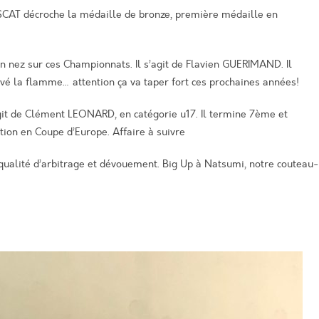
CAT décroche la médaille de bronze, première médaille en
n nez sur ces Championnats. Il s’agit de Flavien GUERIMAND. Il
é la flamme… attention ça va taper fort ces prochaines années!
’agit de Clément LEONARD, en catégorie u17. Il termine 7ème et
ction en Coupe d’Europe. Affaire à suivre
ualité d’arbitrage et dévouement. Big Up à Natsumi, notre couteau-