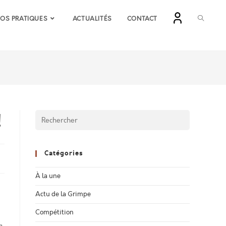
TOGGLE
FOS PRATIQUES
ACTUALITÉS
CONTACT
WEBSIT
SEARCH
!
Catégories
À la une
Actu de la Grimpe
Compétition
a