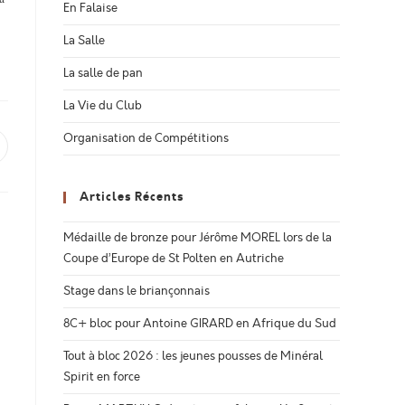
En Falaise
La Salle
La salle de pan
La Vie du Club
Organisation de Compétitions
uvrir
ans
ne
utre
Articles Récents
enêtre
Médaille de bronze pour Jérôme MOREL lors de la
Coupe d’Europe de St Polten en Autriche
Stage dans le briançonnais
8C+ bloc pour Antoine GIRARD en Afrique du Sud
Tout à bloc 2026 : les jeunes pousses de Minéral
Spirit en force