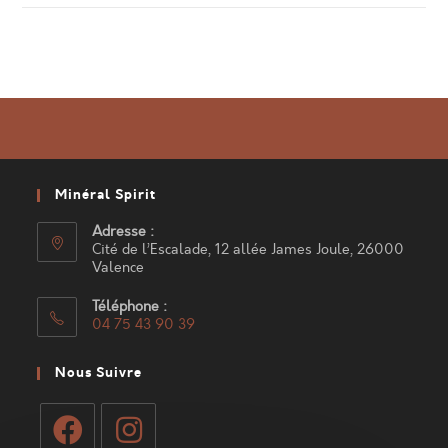
Minéral Spirit
Adresse :
Cité de l’Escalade, 12 allée James Joule, 26000
Valence
Téléphone :
04 75 43 90 39
S’ouvre
dans
Nous Suivre
votre
application