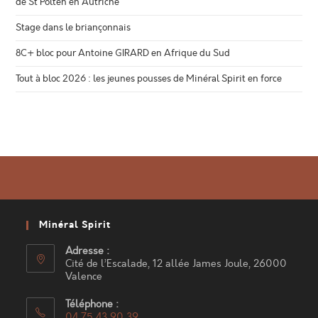
de St Polten en Autriche
Stage dans le briançonnais
8C+ bloc pour Antoine GIRARD en Afrique du Sud
Tout à bloc 2026 : les jeunes pousses de Minéral Spirit en force
Minéral Spirit
Adresse :
Cité de l’Escalade, 12 allée James Joule, 26000
Valence
Téléphone :
04 75 43 90 39