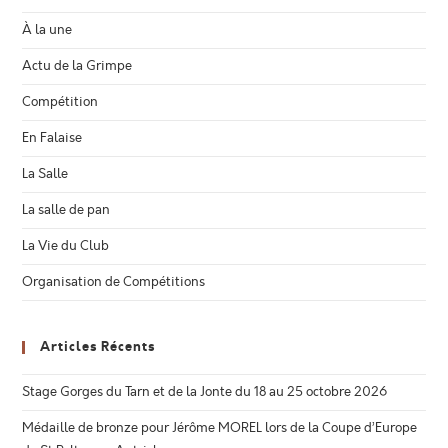
À la une
Actu de la Grimpe
Compétition
En Falaise
La Salle
La salle de pan
La Vie du Club
Organisation de Compétitions
Articles Récents
Stage Gorges du Tarn et de la Jonte du 18 au 25 octobre 2026
Médaille de bronze pour Jérôme MOREL lors de la Coupe d’Europe