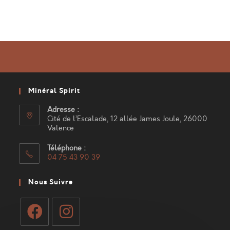
Minéral Spirit
Adresse :
Cité de l’Escalade, 12 allée James Joule, 26000
Valence
Téléphone :
04 75 43 90 39
S’ouvre
dans
Nous Suivre
votre
application