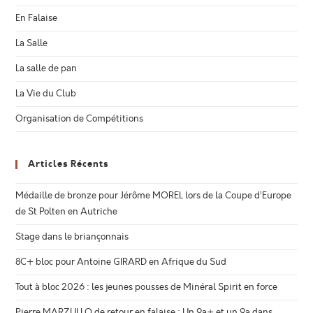
En Falaise
La Salle
La salle de pan
La Vie du Club
Organisation de Compétitions
Articles Récents
Médaille de bronze pour Jérôme MOREL lors de la Coupe d’Europe
de St Polten en Autriche
Stage dans le briançonnais
8C+ bloc pour Antoine GIRARD en Afrique du Sud
Tout à bloc 2026 : les jeunes pousses de Minéral Spirit en force
Pierre MARZULLO de retour en falaise : Un 9a+ et un 9a dans