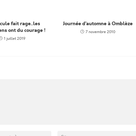
cule fait rage..les
Journée d’automne à Omblèze
ens ont du courage !
7 novembre 2010
1 juillet 2019
Enter