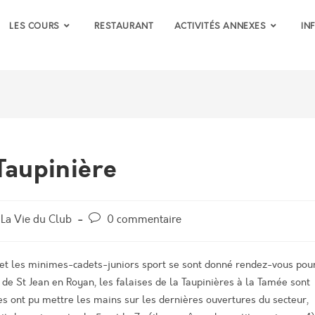
LES COURS
RESTAURANT
ACTIVITÉS ANNEXES
IN
Taupinière
Post
La Vie du Club
0 commentaire
comments:
t les minimes-cadets-juniors sport se sont donné rendez-vous pou
 de St Jean en Royan, les falaises de la Taupinières à la Tamée sont
es ont pu mettre les mains sur les dernières ouvertures du secteur,