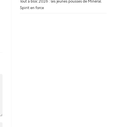
Tout à bloc 2026 : les jeunes pousses de Minéral
Spirit en force