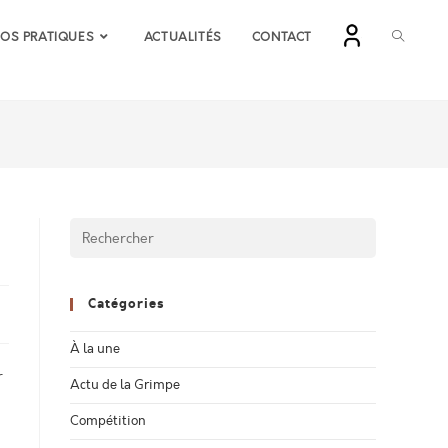
TOGGLE
FOS PRATIQUES
ACTUALITÉS
CONTACT
WEBSIT
SEARCH
Catégories
À la une
r
Actu de la Grimpe
Compétition