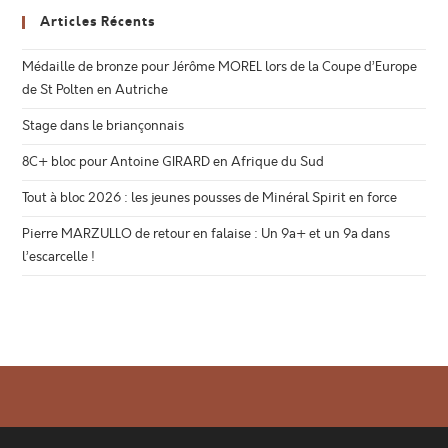
Articles Récents
Médaille de bronze pour Jérôme MOREL lors de la Coupe d’Europe
de St Polten en Autriche
Stage dans le briançonnais
8C+ bloc pour Antoine GIRARD en Afrique du Sud
Tout à bloc 2026 : les jeunes pousses de Minéral Spirit en force
Pierre MARZULLO de retour en falaise : Un 9a+ et un 9a dans
l’escarcelle !