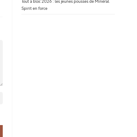
Tout à bloc 2026 : les jeunes pousses de Minéral
Spirit en force