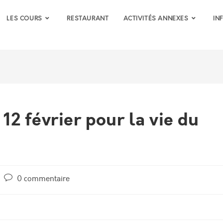
LES COURS
RESTAURANT
ACTIVITÉS ANNEXES
IN
2 février pour la vie du
Post
0 commentaire
comments: