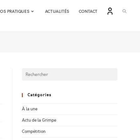
TOGGLE
FOS PRATIQUES
ACTUALITÉS
CONTACT
WEBSIT
SEARCH
Catégories
À la une
Actu de la Grimpe
Compétition