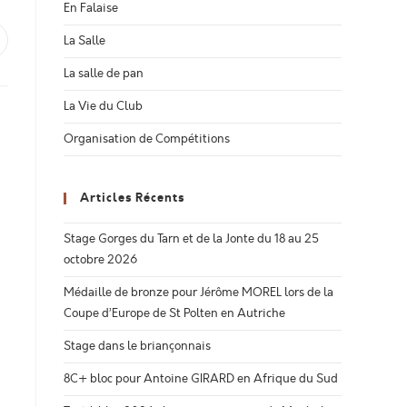
En Falaise
La Salle
uvrir
ans
ne
La salle de pan
utre
enêtre
La Vie du Club
Organisation de Compétitions
Articles Récents
Stage Gorges du Tarn et de la Jonte du 18 au 25
octobre 2026
Médaille de bronze pour Jérôme MOREL lors de la
Coupe d’Europe de St Polten en Autriche
Stage dans le briançonnais
8C+ bloc pour Antoine GIRARD en Afrique du Sud