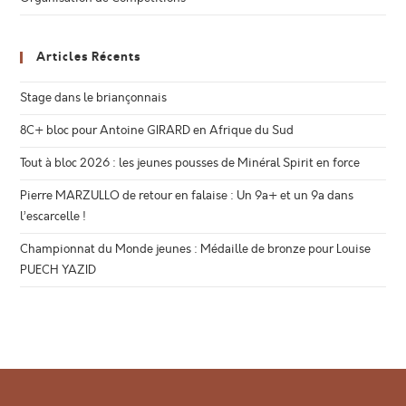
Articles Récents
Stage dans le briançonnais
8C+ bloc pour Antoine GIRARD en Afrique du Sud
Tout à bloc 2026 : les jeunes pousses de Minéral Spirit en force
Pierre MARZULLO de retour en falaise : Un 9a+ et un 9a dans
l’escarcelle !
Championnat du Monde jeunes : Médaille de bronze pour Louise
PUECH YAZID