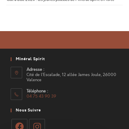
Minéral Spirit
Adresse :
Cité de l’Escalade, 12 allée James Joule, 26000
Valence
Téléphone :
04 75 43 90 39
S’ouvre
dans
Nous Suivre
votre
application