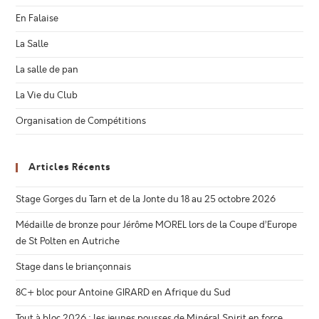
En Falaise
La Salle
La salle de pan
La Vie du Club
Organisation de Compétitions
Articles Récents
Stage Gorges du Tarn et de la Jonte du 18 au 25 octobre 2026
Médaille de bronze pour Jérôme MOREL lors de la Coupe d’Europe
de St Polten en Autriche
Stage dans le briançonnais
8C+ bloc pour Antoine GIRARD en Afrique du Sud
Tout à bloc 2026 : les jeunes pousses de Minéral Spirit en force