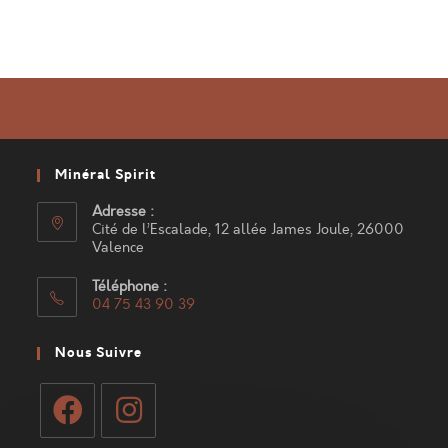
Minéral Spirit
Adresse :
Cité de l’Escalade, 12 allée James Joule, 26000
Valence
Téléphone :
04 75 43 90 39
S’ouvre
dans
Nous Suivre
votre
application