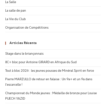
La Salle
La salle de pan
La Vie du Club
Organisation de Compétitions
Articles Récents
Stage dans le briançonnais
8C+ bloc pour Antoine GIRARD en Afrique du Sud
Tout à bloc 2026 : les jeunes pousses de Minéral Spirit en force
Pierre MARZULLO de retour en falaise : Un 9a+ et un 9a dans
l’escarcelle !
Championnat du Monde jeunes : Médaille de bronze pour Louise
PUECH YAZID