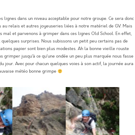
des lignes dans un niveau acceptable pour notre groupe. Ce sera donc
s
au relais et autres
joyeuseries
liées à notre matériel de GV.
Mais
pas mal et parvenons à grimper dans ces lignes Old
School
. En effet,
quelques surprises.
N
ous subissons un petit peu certains pas de
tations papier sont bien plus modestes.
Ah la bonne vieille rouste
ns grimper jusqu’à ce qu’une ondée un peu plus marquée nous fasse
du jour.
Avec pour chacun quelques voies à son actif, la journée aura
auvaise météo bonne grimpe