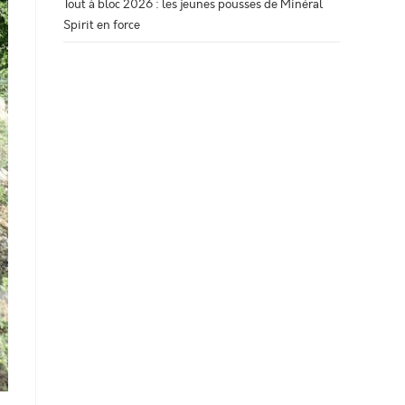
Tout à bloc 2026 : les jeunes pousses de Minéral
Spirit en force