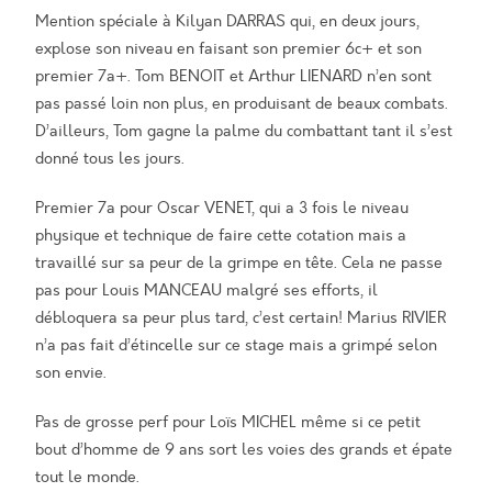
Mention spéciale à Kilyan DARRAS qui, en deux jours,
explose son niveau en faisant son premier 6c+ et son
premier 7a+. Tom BENOIT et Arthur LIENARD n’en sont
pas passé loin non plus, en produisant de beaux combats.
D’ailleurs, Tom gagne la palme du combattant tant il s’est
donné tous les jours.
Premier 7a pour Oscar VENET, qui a 3 fois le niveau
physique et technique de faire cette cotation mais a
travaillé sur sa peur de la grimpe en tête. Cela ne passe
pas pour Louis MANCEAU malgré ses efforts, il
débloquera sa peur plus tard, c’est certain! Marius RIVIER
n’a pas fait d’étincelle sur ce stage mais a grimpé selon
son envie.
Pas de grosse perf pour Loïs MICHEL même si ce petit
bout d’homme de 9 ans sort les voies des grands et épate
tout le monde.