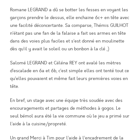
Romane LEGRAND a dû se botter les fesses en voyant les
garçons prendre le dessus, elle enchaine 6c+ en tête avec
une facilité déconcertante. Sa comparse, Thémis GUILHOT
n’étant pas une fan de la falaise a fait ses armes en tête
dans des voies plus faciles et s’est donné en moulinette
dès qu’il y avait le soleil ou un bonbon à la clé ,)
Salomé LEGRAND et Céléna REY ont avalé les mètres
d’escalade en 6a et 6b, c’est simple elles ont tenté tout ce
qu’elles pouvaient et même fait leurs premières voies en
tête.
En bref, un stage avec une équipe très soudée avec des
encouragements et partages de méthodes à gogos. Le
seul bémol aura été la vie commune où le jeu a primé sur
l’aide à la cuisine/propreté.
Un grand Merci à Tim pour l’aide à l’encadrement de la