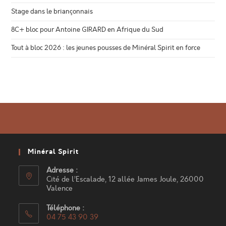
Stage dans le briançonnais
8C+ bloc pour Antoine GIRARD en Afrique du Sud
Tout à bloc 2026 : les jeunes pousses de Minéral Spirit en force
Minéral Spirit
Adresse :
Cité de l’Escalade, 12 allée James Joule, 26000
Valence
Téléphone :
04 75 43 90 39