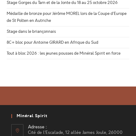
Stage Gorges du Tarn et de la Jonte du 18 au 25 octobre 2026
Médaille de bronze pour Jérôme MOREL lors de la Coupe d’Europe
de St Polten en Autriche
Stage dans le briançonnais
8C+ bloc pour Antoine GIRARD en Afrique du Sud
Tout à bloc 2026 : les jeunes pousses de Minéral Spirit en force
Minéral Spirit
Adresse :
Cité de l’Escalade, 12 allée James Joule, 26000