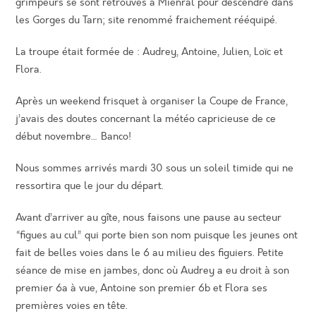
grimpeurs se sont retrouvés à Miénral pour descendre dans
les Gorges du Tarn; site renommé fraichement rééquipé.
La troupe était formée de : Audrey, Antoine, Julien, Loïc et
Flora.
Après un weekend frisquet à organiser la Coupe de France,
j’avais des doutes concernant la météo capricieuse de ce
début novembre… Banco!
Nous sommes arrivés mardi 30 sous un soleil timide qui ne
ressortira que le jour du départ.
Avant d’arriver au gîte, nous faisons une pause au secteur
“figues au cul” qui porte bien son nom puisque les jeunes ont
fait de belles voies dans le 6 au milieu des figuiers. Petite
séance de mise en jambes, donc où Audrey a eu droit à son
premier 6a à vue, Antoine son premier 6b et Flora ses
premières voies en tête.