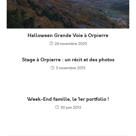
Halloween Grande Voie à Orpierre
24 novembre 2025
Stage à Orpierre : un récit et des photos
5 novembre 2015
Week-End famille, le 1er portfolio !
30 juin 2013