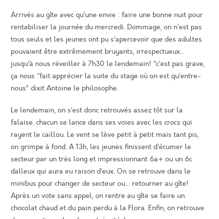
Arrivés au gîte avec qu’une envie : faire une bonne nuit pour
rentabiliser la journée du mercredi. Dommage, on n’est pas
tous seuls et les jeunes ont pu s’apercevoir que des adultes
pouvaient être extrêmement bruyants, irrespectueux…
jusqu’à nous réveiller à 7h30 le lendemain! “c’est pas grave,
ça nous “fait apprécier la suite du stage où on est qu’entre-
nous” dixit Antoine le philosophe.
Le lendemain, on s’est donc retrouvés assez tôt sur la
falaise. chacun se lance dans ses voies avec les crocs qui
rayent le caillou. Le vent se lève petit à petit mais tant pis,
on grimpe à fond. A 13h, les jeunes finissent d’écumer le
secteur par un très long et impressionnant 6a+ ou un 6c
dalleux qui aura eu raison d’eux. On se retrouve dans le
minibus pour changer de secteur ou… retourner au gîte!
Après un vote sans appel, on rentre au gîte se faire un
chocolat chaud et du pain perdu à la Flora. Enfin, on retrouve