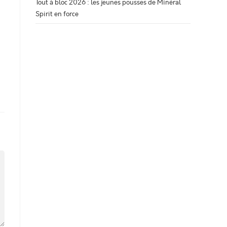
Tout à bloc 2026 : les jeunes pousses de Minéral
Spirit en force