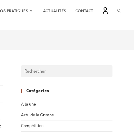
TOGGLE
FOS PRATIQUES
ACTUALITÉS
CONTACT
WEBSIT
SEARCH
Catégories
À la une
Actu de la Grimpe
.
t
Compétition