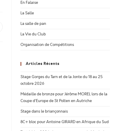
En Falaise
La Salle
La salle de pan
uvrir
ans
La Vie du Club
ne
utre
enêtre
Organisation de Compétitions
Articles Récents
Stage Gorges du Tarn et de la Jonte du 18 au 25
octobre 2026
Médaille de bronze pour Jérôme MOREL lors de la
Coupe d’Europe de St Polten en Autriche
Stage dans le briançonnais
8C+ bloc pour Antoine GIRARD en Afrique du Sud