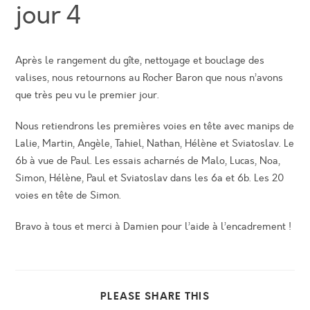
jour 4
Après le rangement du gîte, nettoyage et bouclage des
valises, nous retournons au Rocher Baron que nous n’avons
que très peu vu le premier jour.
Nous retiendrons les premières voies en tête avec manips de
Lalie, Martin, Angèle, Tahiel, Nathan, Hélène et Sviatoslav. Le
6b à vue de Paul. Les essais acharnés de Malo, Lucas, Noa,
Simon, Hélène, Paul et Sviatoslav dans les 6a et 6b. Les 20
voies en tête de Simon.
Bravo à tous et merci à Damien pour l’aide à l’encadrement !
PARTAGER
PLEASE SHARE THIS
CE