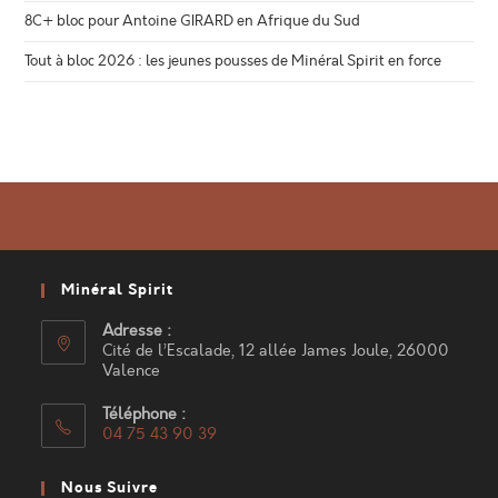
8C+ bloc pour Antoine GIRARD en Afrique du Sud
Tout à bloc 2026 : les jeunes pousses de Minéral Spirit en force
Minéral Spirit
Adresse :
Cité de l’Escalade, 12 allée James Joule, 26000
Valence
Téléphone :
04 75 43 90 39
S’ouvre
dans
Nous Suivre