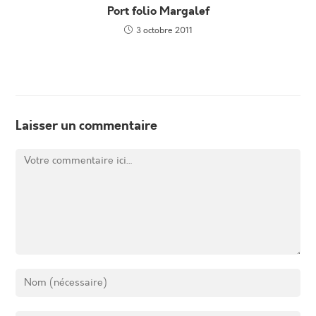
Port folio Margalef
3 octobre 2011
Laisser un commentaire
Comment
Enter
your
name